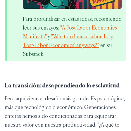
Para profundizar en estas ideas, recomiendo 
leer sus ensayos:
"A Post-Labor Economics 
Manifesto"
 y
"What do I mean when I say 
'Post-Labor Economics' anyways?"
 en su 
Substack.
La transición: desaprendiendo la esclavitud
Pero aquí viene el desafío más grande. Es psicológico,
más que tecnológico o económico. Generaciones
enteras hemos sido condicionadas para equiparar
nuestro valor con nuestra productividad. "¿A qué te