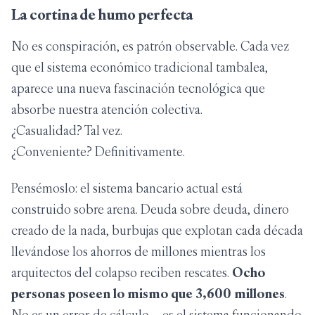
La cortina de humo perfecta
No es conspiración, es patrón observable. Cada vez
que el sistema económico tradicional tambalea,
aparece una nueva fascinación tecnológica que
absorbe nuestra atención colectiva.
¿Casualidad? Tal vez.
¿Conveniente? Definitivamente.
Pensémoslo: el sistema bancario actual está
construido sobre arena. Deuda sobre deuda, dinero
creado de la nada, burbujas que explotan cada década
llevándose los ahorros de millones mientras los
arquitectos del colapso reciben rescates.
Ocho
personas poseen lo mismo que 3,600 millones
.
No es un error de cálculo —es el sistema funcionando