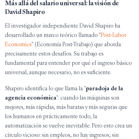
Más allá del salario universal: la visión de
David Shapiro
El investigador independiente David Shapiro ha
desarrollado un marco teórico llamado "
Post-Labor
Economics
" (Economía Post-Trabajo) que aborda
precisamente estos desafíos. Su trabajo es
fundamental para entender por qué el ingreso básico
universal, aunque necesario, no es suficiente.
Shapiro identifica lo que llama la "
paradoja de la
agencia económica
": cuando las máquinas son
mejores, más rápidas, más baratas y más seguras que
los humanos en prácticamente todo, la
automatización se vuelve inevitable. Pero esto crea un
círculo vicioso: sin empleos, no hay ingresos; sin