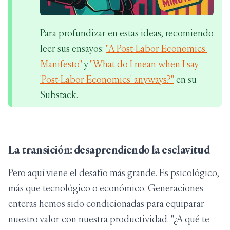
Para profundizar en estas ideas, recomiendo 
leer sus ensayos:
"A Post-Labor Economics 
Manifesto"
 y
"What do I mean when I say 
'Post-Labor Economics' anyways?"
 en su 
Substack.
La transición: desaprendiendo la esclavitud
Pero aquí viene el desafío más grande. Es psicológico,
más que tecnológico o económico. Generaciones
enteras hemos sido condicionadas para equiparar
nuestro valor con nuestra productividad. "¿A qué te