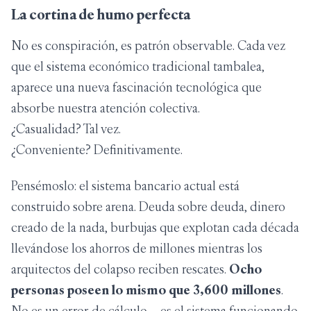
La cortina de humo perfecta
No es conspiración, es patrón observable. Cada vez
que el sistema económico tradicional tambalea,
aparece una nueva fascinación tecnológica que
absorbe nuestra atención colectiva.
¿Casualidad? Tal vez.
¿Conveniente? Definitivamente.
Pensémoslo: el sistema bancario actual está
construido sobre arena. Deuda sobre deuda, dinero
creado de la nada, burbujas que explotan cada década
llevándose los ahorros de millones mientras los
arquitectos del colapso reciben rescates.
Ocho
personas poseen lo mismo que 3,600 millones
.
No es un error de cálculo —es el sistema funcionando