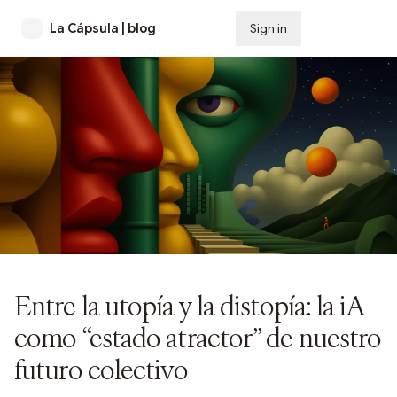
La Cápsula | blog
Sign in
Subscribe
Entre la utopía y la distopía: la iA
como “estado atractor” de nuestro
futuro colectivo