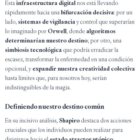
Esta
infraestructura digital
nos está llevando
rápidamente hacia una
bifurcación decisiva
: por un
lado,
sistemas de vigilancia
y control que superarían
lo imaginado por
Orwell
, donde
algoritmos
determinarían nuestro destino
; por otro, una
simbiosis tecnológica
que podría erradicar la
escasez, transformar la enfermedad en una condición
opcional, y
expandir nuestra creatividad colectiva
hasta límites que, para nosotros hoy, serían
indistinguibles de la magia.
Definiendo nuestro destino común
En su incisivo análisis,
Shapiro
destaca dos acciones
cruciales que los individuos pueden realizar para
dirigirnos hacia el
estado atractor utópico
: