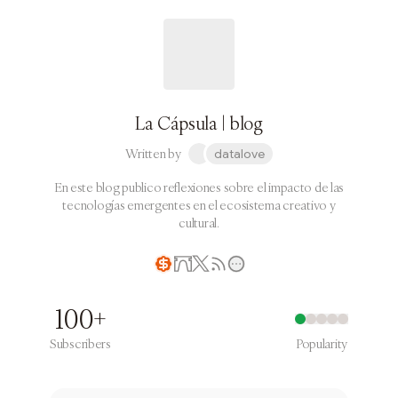
La Cápsula | blog
Written by
datalove
En este blog publico reflexiones sobre el impacto de las
tecnologías emergentes en el ecosistema creativo y
cultural.
Writer coin
100+
Subscribers
Popularity
Subscribe